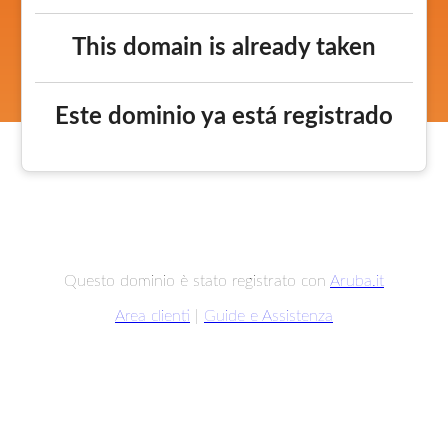
This domain is already taken
Este dominio ya está registrado
Questo dominio è stato registrato con
Aruba.it
Area clienti
|
Guide e Assistenza