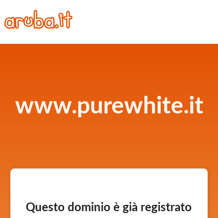
www.purewhite.it
Questo dominio è già registrato